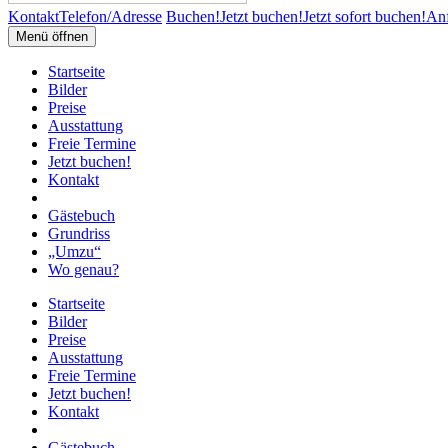
Kontakt
Telefon/Adresse
Buchen!
Jetzt buchen!
Jetzt sofort buchen!
Anf
Menü öffnen
Startseite
Bilder
Preise
Ausstattung
Freie Termine
Jetzt buchen!
Kontakt
Gästebuch
Grundriss
„Umzu“
Wo genau?
Startseite
Bilder
Preise
Ausstattung
Freie Termine
Jetzt buchen!
Kontakt
Gästebuch