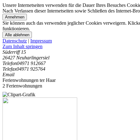
Unsere Internetseiten verwenden für die Dauer Ihres Besuches Cooki
Nach Verlassen dieser Internetseiten sowie Schließen des Internet-B
Annehmen
Sie können auch das verwenden jeglicher Cookies verweigern. Klicken
funktionieren.
Alle ablehnen
Datenschutz
|
Impressum
Zum Inhalt springen
Süderriff 15
26427 Neuharlingersiel
Telefon
04971 912667
Telefax
04971 925764
Email
Ferienwohnungen ter Haar
2 Ferienwohnungen