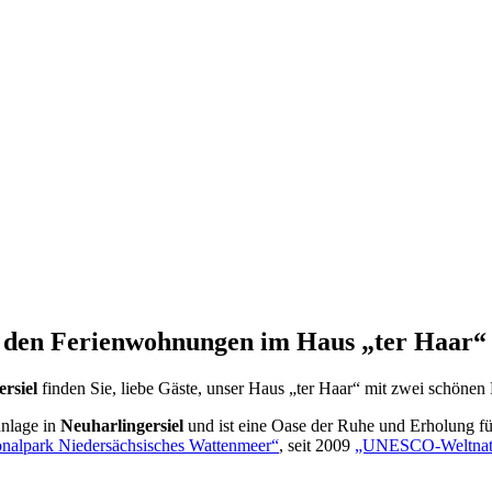
 den Ferienwohnungen im Haus „ter Haar“
rsiel
finden Sie, liebe Gäste, unser Haus „ter Haar“ mit zwei schönen
hnlage in
Neuharlingersiel
und ist eine Oase der Ruhe und Erholung f
onalpark Niedersächsisches Wattenmeer“
, seit 2009
„UNESCO-Weltnat