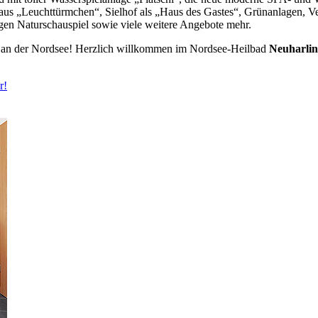
s „Leuchttürmchen“, Sielhof als „Haus des Gastes“, Grünanlagen, Veran
igen Naturschauspiel sowie viele weitere Angebote mehr.
an der Nordsee! Herzlich willkommen im Nordsee-Heilbad
Neuharlin
r!