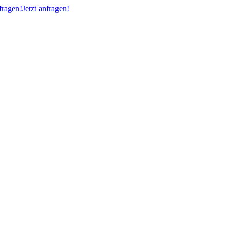
ragen!
Jetzt anfragen!