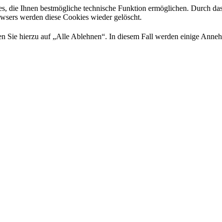
es, die Ihnen bestmögliche technische Funktion ermöglichen. Durch da
rowsers werden diese Cookies wieder gelöscht.
 Sie hierzu auf „Alle Ablehnen“. In diesem Fall werden einige Annehml