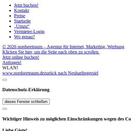
Jetzt buchen!
Kontakt
Preise
Startseite
„Umzu“
Vermieter-Login
Wo genau?
© 2026 nordseetraum – Agentur für Internet, Marketing, Werbung
Klicken Sie hier, um die Seite nach oben zu scrollen.
Jetzt online buchen!
Anfragen!
WLAN!
www.nordseetraum.de
zurück nach Neuharlingersiel
Datenschutz-Erklärung
dieses Fenster schließen
Wichtiger Hinweis zu möglichen Ein­schränk­ungen wegen des Co
Liebe Gäste!